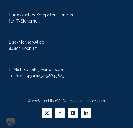
Europäisches Kompetenzzentrum
Kontakt
für IT-Sicherheit
Lise-Meitner-Allee 4
44801 Bochum
E-Mail:
kontakt@eurobits.de
Telefon:
+49 (
0)234 58645823
© 2026 eurobits e.V. |
Datenschutz
|
Impressum
X
Instagram
YouTube
LinkedIn