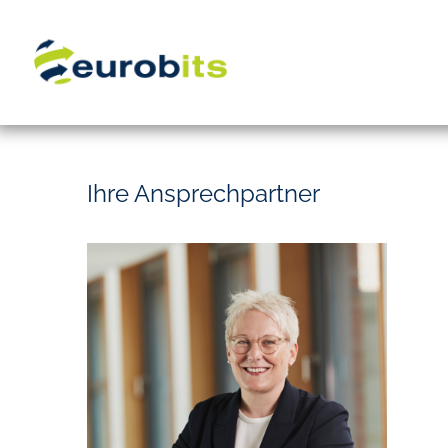
Zum
Inhalt
springen
Ihre Ansprechpartner