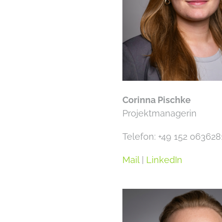
Corinna Pischke
Projektmanagerin
Telefon: +49 152 063628
Mail
|
LinkedIn