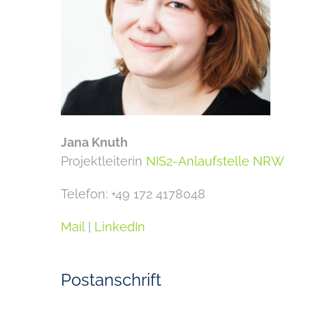
Jana Knuth
Projektleiterin
NIS2-Anlaufstelle NRW
Telefon: +49 172 4178048
Mail
|
LinkedIn
Postanschrift