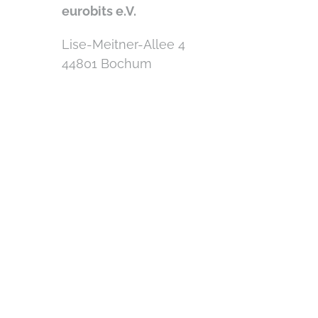
eurobits e.V.
Lise-Meitner-Allee 4
44801 Bochum