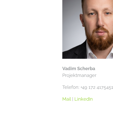
Vadim Scherba
Projektmanager
Telefon: +49
172 417545
Mail
|
LinkedIn