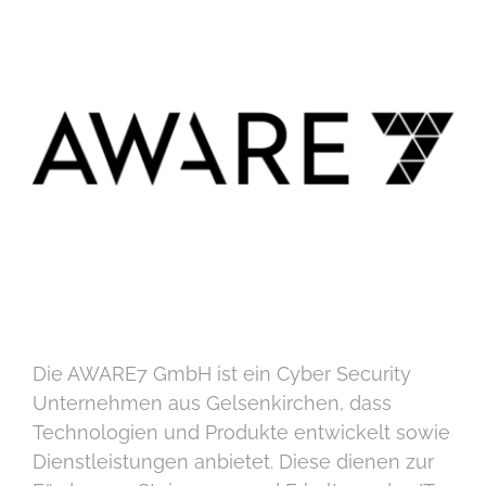
Kontakt
Die AWARE7 GmbH ist ein Cyber Security
Unternehmen aus Gelsenkirchen, dass
Technologien und Produkte entwickelt sowie
Dienstleistungen anbietet. Diese dienen zur