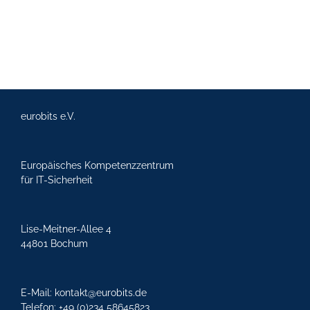
eurobits e.V.
Europäisches Kompetenzzentrum
für IT-Sicherheit
Lise-Meitner-Allee 4
44801 Bochum
E-Mail:
kontakt@eurobits.de
Telefon:
+49 (
0)234 58645823