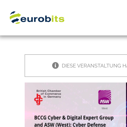
Zum
Inhalt
springen
DIESE VERANSTALTUNG H