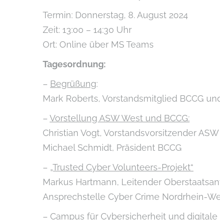
Termin: Donnerstag, 8. August 2024
Zeit: 13:00 – 14:30 Uhr
Ort: Online über MS Teams
Tagesordnung:
–
Begrüßung
:
Mark Roberts, Vorstandsmitglied BCCG und
–
Vorstellung ASW West und BCCG:
Christian Vogt, Vorstandsvorsitzender AS
Michael Schmidt, Präsident BCCG
–
„Trusted Cyber Volunteers-Projekt“
Markus Hartmann, Leitender Oberstaatsanw
Ansprechstelle Cyber Crime Nordrhein-W
–
Campus
für Cybersicherheit und digital