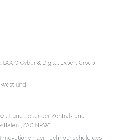
 BCCG Cyber & Digital Expert Group
W West und
alt und Leiter der Zentral- und
estfalen „ZAC NRW“
e Innovationen
der Fachhochschule des